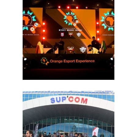
2EME ÉDITION DU TOURNOI
PANAFRICAIN
ORANGE ESPORT
EXPERIENCE TUNIS 2019
ESPORT EVENT