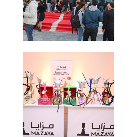
22ÈME ÉDITION DU FORUM DE LA
SUP’COM
Congrés