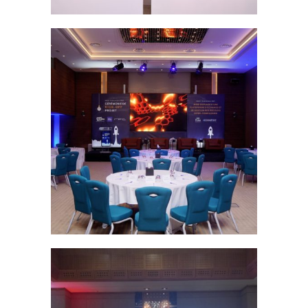
LA SOIRÉE DE LANCEMENT DE
MAZAYA EN TUNISIE
Soirée d'entreprise
CÉRÉMONIE DE LANCEMENT
D’UNE PLATEFORME
Congrés