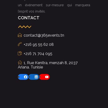
un événement sur-mesure qui marquera
l’esprit vos invités.
CONTACT
contact@365events.tn
+216 95 55 62 08
+216 71 704 095
1, Rue Kenitra, menzah 8, 2037
Ariana. Tunisie
Facebook
LinkedIn
YouTube