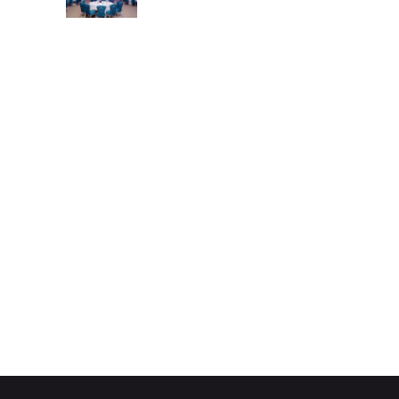
CÉRÉMONIE
DE
LANCEMENT
D’UNE
PLATEFORME