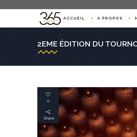
ACCUEIL
A PROPOS
2EME ÉDITION DU TOURNO
0
Share