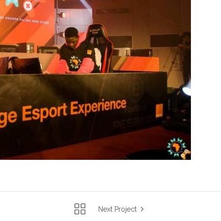
Next Project