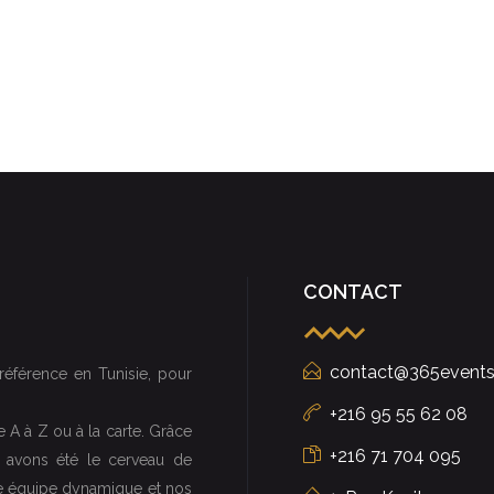
CONTACT
contact@365events
référence en Tunisie, pour
+216 95 55 62 08
 A à Z ou à la carte. Grâce
+216 71 704 095
us avons été le cerveau de
re équipe dynamique et nos