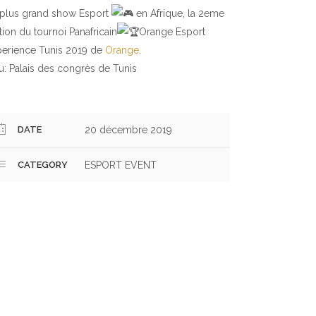
 plus grand show Esport
en Afrique, la 2eme
tion du tournoi Panafricain
Orange Esport
perience Tunis 2019 de
Orange
.
u: Palais des congrès de Tunis
DATE
20 décembre 2019
CATEGORY
ESPORT EVENT