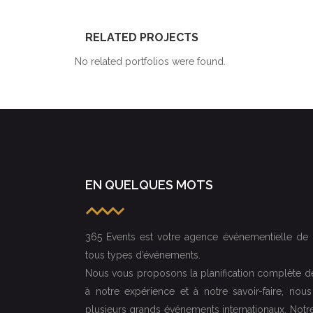
RELATED PROJECTS
No related portfolios were found.
EN QUELQUES MOTS
365 Events est votre agence événementielle de 
tous types d’événements.
Nous vous proposons la planification complète de
à notre expérience et à notre savoir-faire, no
plusieurs grands événements internationaux. Not