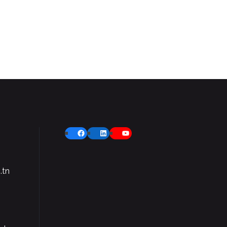
Facebook
LinkedIn
YouTube
.tn