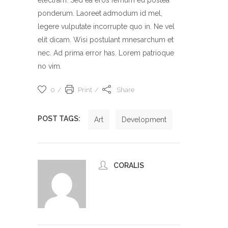
ponderum. Laoreet admodum id mel,
legere vulputate incorrupte quo in. Ne vel
elit dicam. Wisi postulant mnesarchum et
nec. Ad prima error has. Lorem patrioque
no vim.
0
Print
Share
POST TAGS:
Art
Development
CORALIS