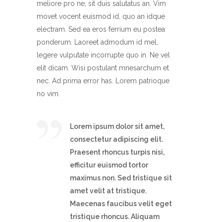
meliore pro ne, sit duis salutatus an. Vim
movet vocent euismod id, quo an idque
electram. Sed ea eros ferrium eu postea
ponderum. Laoreet admodum id mel,
legere vulputate incorrupte quo in. Ne vel
elit dicam. Wisi postulant mnesarchum et
nec. Ad prima error has. Lorem patrioque
no vim.
Lorem ipsum dolor sit amet,
consectetur adipiscing elit.
Praesent rhoncus turpis nisi,
efficitur euismod tortor
maximus non. Sed tristique sit
amet velit at tristique.
Maecenas faucibus velit eget
tristique rhoncus. Aliquam