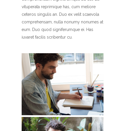
vituperata reprimique has, cum meliore
ceteros singulis an. Duo ex velit scaevola
comprehensam, nulla nonumy nonumes at
eum. Duo quod signiferumque ei. Has
iuvaret facilis scribentur cu.