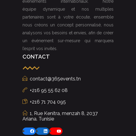
événements internationaux. Notre
équipe dynamique et nos multiples
partenaires sont à votre écoute, ensemble
nous créons un concept personnalisé, nous
analysons vos besoins et envies, afin de créer
un événement sur-mesure qui marquera
l’esprit vos invités.
CONTACT
contact@365events.tn
+216 95 55 62 08
+216 71 704 095
1, Rue Kenitra, menzah 8, 2037
Ariana. Tunisie
Facebook
LinkedIn
YouTube