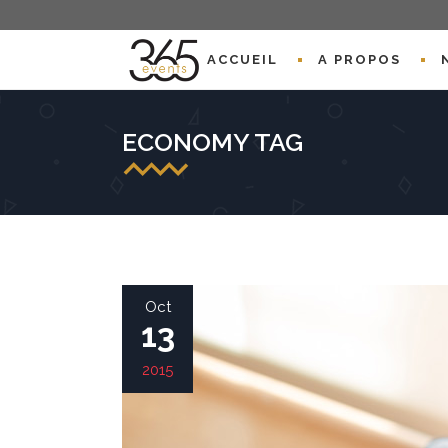
ACCUEIL
A PROPOS
ECONOMY TAG
Oct
13
2015