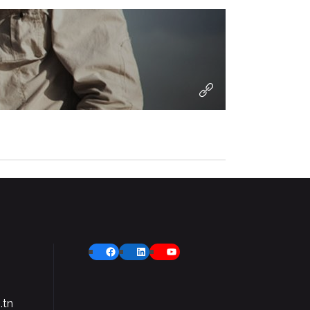
Facebook
LinkedIn
YouTube
.tn