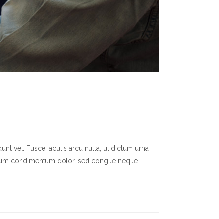
nt vel. Fusce iaculis arcu nulla, ut dictum urna
mentum condimentum dolor, sed congue neque