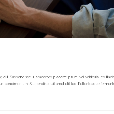
elit. Suspendisse ullamcorper placerat ipsum, vel vehicula leo tincidu
nibus condimentum. Suspendisse sit amet elit leo. Pellentesque fer