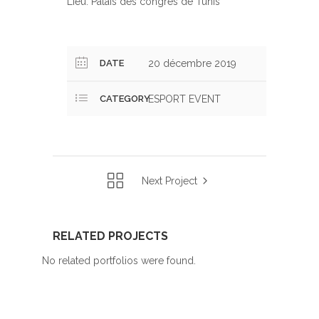
Lieu: Palais des congrès de Tunis
DATE
20 décembre 2019
CATEGORY
ESPORT EVENT
Next Project
RELATED PROJECTS
No related portfolios were found.