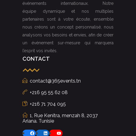
événements internationaux. Notre
équipe dynamique et nos multiples
partenaires sont à votre écoute, ensemble
nous créons un concept personnalisé, nous
analysons vos besoins et envies, afin de créer
un événement sur-mesure qui marquera
l’esprit vos invités.
CONTACT
contact@365events.tn
+216 95 55 62 08
+216 71 704 095
1, Rue Kenitra, menzah 8, 2037
Ariana. Tunisie
Facebook
LinkedIn
YouTube